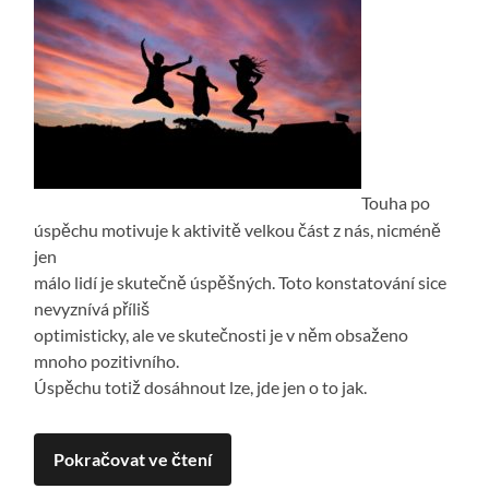
Touha po
úspěchu motivuje k aktivitě velkou část z nás, nicméně
jen
málo lidí je skutečně úspěšných. Toto konstatování sice
nevyznívá příliš
optimisticky, ale ve skutečnosti je v něm obsaženo
mnoho pozitivního.
Úspěchu totiž dosáhnout lze, jde jen o to jak.
Pokračovat ve čtení