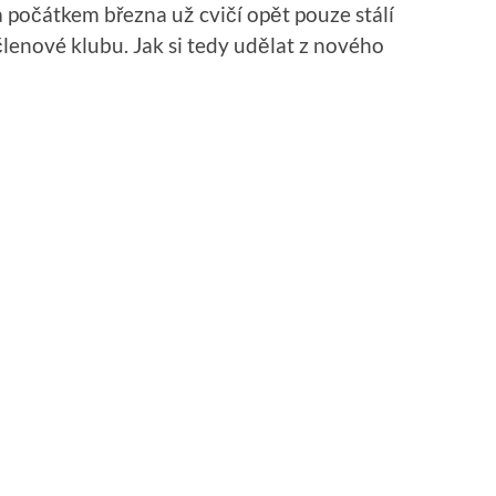
a počátkem března už cvičí opět pouze stálí
členové klubu. Jak si tedy udělat z nového