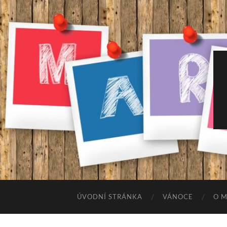
ÚVODNÍ STRÁNKA
VÁNOCE
O 