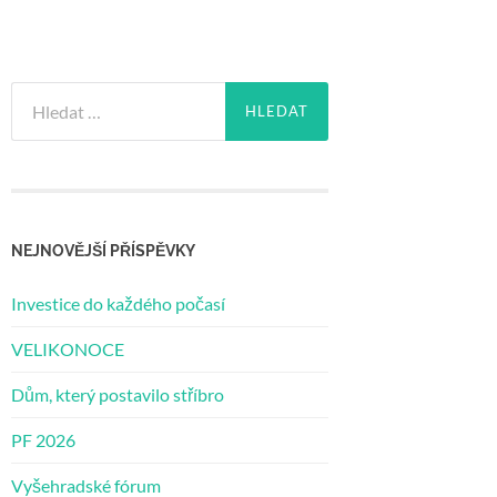
Vyhledávání
NEJNOVĚJŠÍ PŘÍSPĚVKY
Investice do každého počasí
VELIKONOCE
Dům, který postavilo stříbro
PF 2026
Vyšehradské fórum