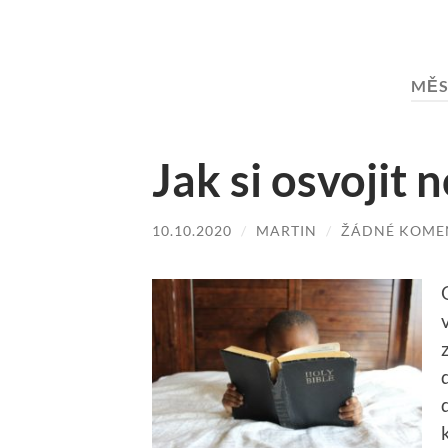
MĚS
Jak si osvojit
10.10.2020
/
MARTIN
/
ŽÁDNÉ KOME